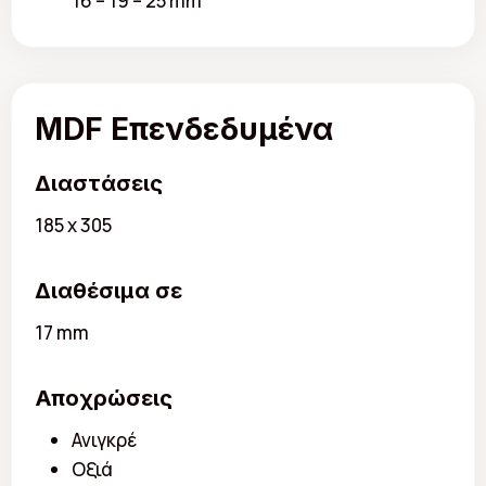
16 – 19 – 25 mm
MDF Επενδεδυμένα
Διαστάσεις
185 x 305
Διαθέσιμα σε
17 mm
Αποχρώσεις
Ανιγκρέ
Οξιά