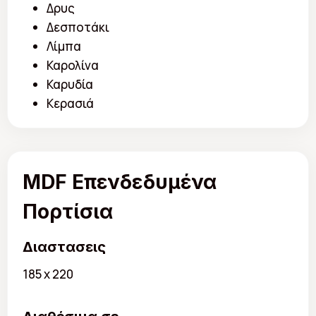
Δρυς
Δεσποτάκι
Λίμπα
Καρολίνα
Καρυδία
Κερασιά
MDF Επενδεδυμένα
Πορτίσια
Διαστασεις
185 x 220