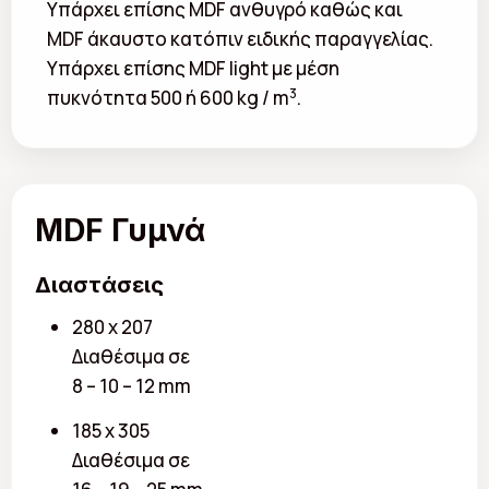
Υπάρχει επίσης MDF ανθυγρό καθώς και
MDF άκαυστο κατόπιν ειδικής παραγγελίας.
Υπάρχει επίσης MDF light με μέση
3
πυκνότητα 500 ή 600 kg / m
.
MDF Γυμνά
Διαστάσεις
280 x 207
Διαθέσιμα σε
8 – 10 – 12 mm
185 x 305
Διαθέσιμα σε