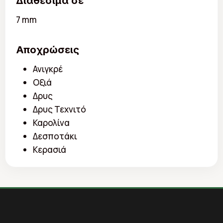
Διαθέσιμα σε
7 mm
Αποχρώσεις
Ανιγκρέ
Οξιά
Δρυς
Δρυς Τεχνιτό
Καρολίνα
Δεσποτάκι
Κερασιά