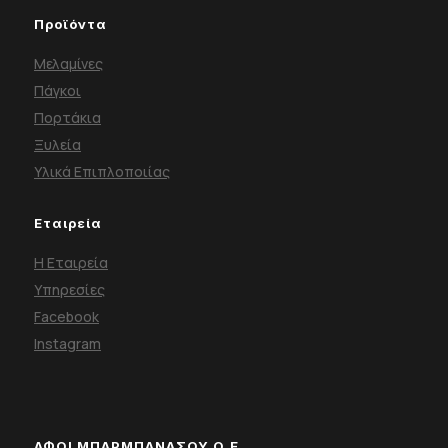
Προϊόντα
Μελαμίνες
Πάγκοι
Πορτάκια
Ξυλεία
Υλικά Επιπλοποιίας
Εταιρεία
Η Εταιρεία
Υπηρεσίες
Facebook
Instagram
ΑΦΟΙ ΜΠΑΡΜΠΑΝΑΣΟΥ Ο.Ε.