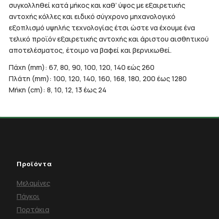
συγκολληθεί κατά μήκος και καθ’ ύψος με εξαιρετικής
αντοχής κόλλες και ειδικό σύγχρονο μηχανολογικό
εξοπλισμό υψηλής τεχνολογίας έτσι ώστε να έχουμε ένα
τελικό προϊόν εξαιρετικής αντοχής και άριστου αισθητικού
αποτελέσματος, έτοιμο να βαφεί και βερνικωθεί.
Πάχη (mm): 67, 80, 90, 100, 120, 140 εώς 260
Πλάτη (mm): 100, 120, 140, 160, 168, 180, 200 έως 1280
Μήκη (cm): 8, 10, 12, 13 έως 24
Προϊόντα
Μελαμίνες
Πάγκοι
Πορτάκια