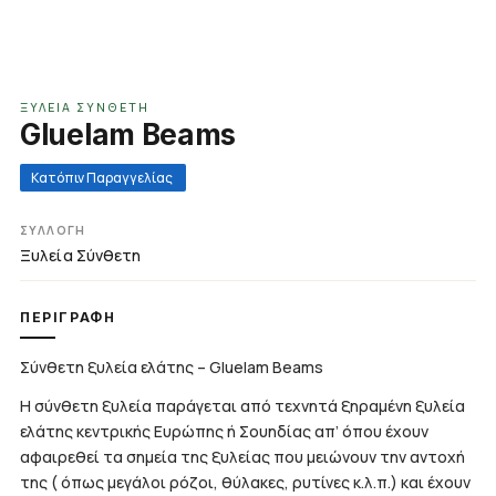
ΞΥΛΕΊΑ ΣΎΝΘΕΤΗ
Gluelam Beams
Κατόπιν Παραγγελίας
ΣΥΛΛΟΓΉ
Ξυλεία Σύνθετη
ΠΕΡΙΓΡΑΦΉ
Σύνθετη ξυλεία ελάτης – Gluelam Beams
Η σύνθετη ξυλεία παράγεται από τεχνητά ξηραμένη ξυλεία
ελάτης κεντρικής Ευρώπης ή Σουηδίας απ’ όπου έχουν
αφαιρεθεί τα σημεία της ξυλείας που μειώνουν την αντοχή
της ( όπως μεγάλοι ρόζοι, θύλακες, ρυτίνες κ.λ.π.) και έχουν