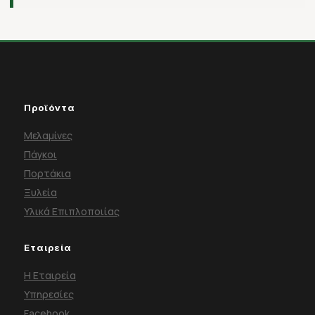
Προϊόντα
Μελαμίνες
Πάγκοι
Πορτάκια
Ξυλεία
Υλικά Επιπλοποιίας
Εταιρεία
Η Εταιρεία
Υπηρεσίες
Facebook