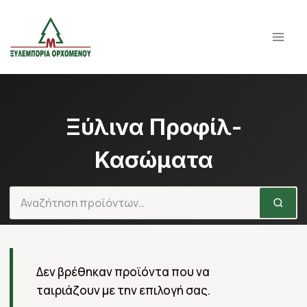
Παράλειψη
σε
περιεχόμενο
Ξύλινα Προφίλ-
Κασώματα
Δεν βρέθηκαν προϊόντα που να
ταιριάζουν με την επιλογή σας.