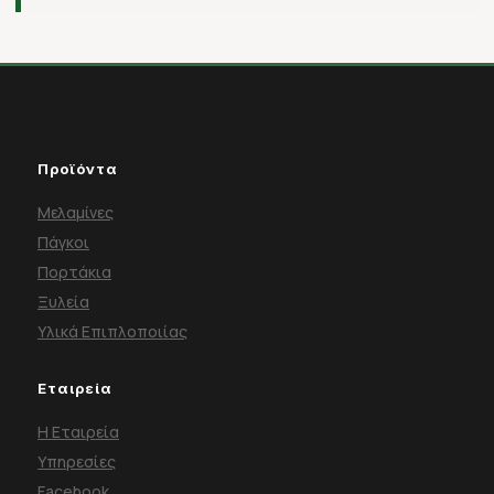
Προϊόντα
Μελαμίνες
Πάγκοι
Πορτάκια
Ξυλεία
Υλικά Επιπλοποιίας
Εταιρεία
Η Εταιρεία
Υπηρεσίες
Facebook