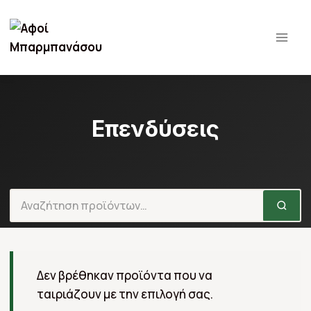
Παράλειψη
σε
περιεχόμενο
Επενδύσεις
Δεν βρέθηκαν προϊόντα που να
ταιριάζουν με την επιλογή σας.