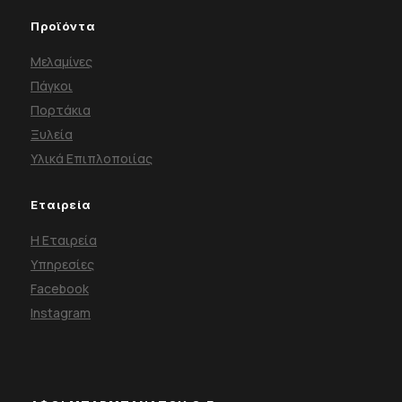
Προϊόντα
Μελαμίνες
Πάγκοι
Πορτάκια
Ξυλεία
Υλικά Επιπλοποιίας
Εταιρεία
Η Εταιρεία
Υπηρεσίες
Facebook
Instagram