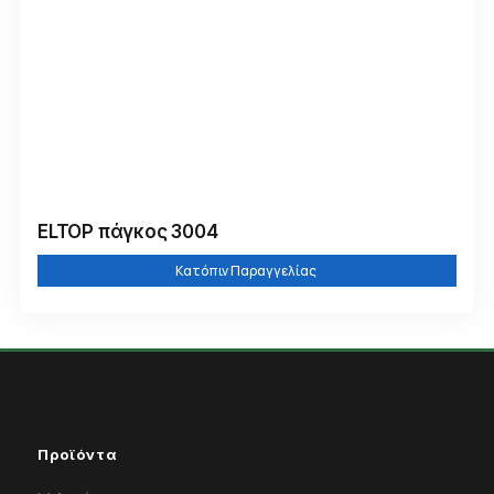
ELTOP πάγκος 3004
Κατόπιν Παραγγελίας
Προϊόντα