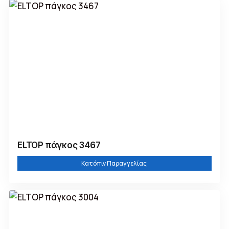
ELTOP πάγκος 3467
Κατόπιν Παραγγελίας