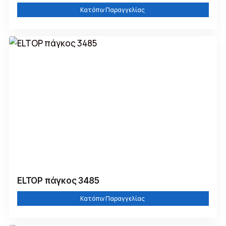
Κατόπιν Παραγγελίας
ELTOP πάγκος 3485
Κατόπιν Παραγγελίας