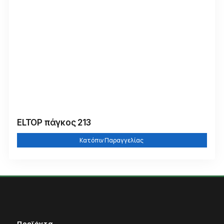
ELTOP πάγκος 213
Κατόπιν Παραγγελίας
Προϊόντα