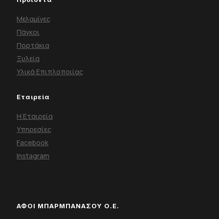
Μελαμίνες
Πάγκοι
Πορτάκια
Ξυλεία
Υλικά Επιπλοποιίας
Εταιρεία
Η Εταιρεία
Υπηρεσίες
Facebook
Instagram
ΑΦΟΙ ΜΠΑΡΜΠΑΝΑΣΟΥ Ο.Ε.