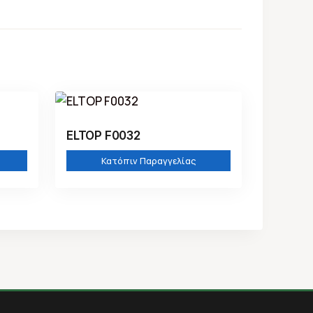
ELTOP F0032
Κατόπιν Παραγγελίας