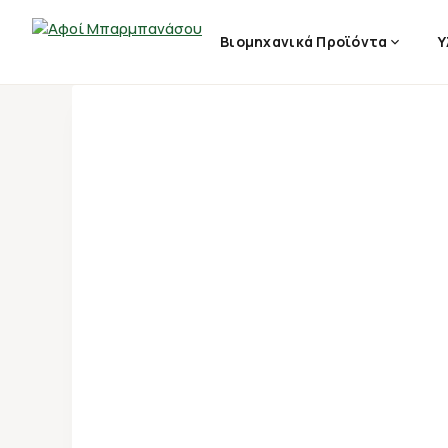
Βιομηχανικά Προϊόντα
Υ
Παράλειψη
σε
περιεχόμενο