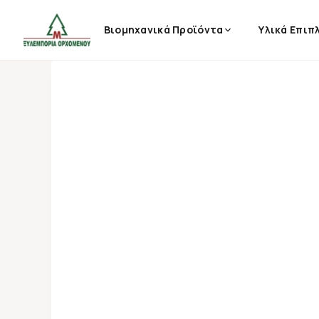
Βιομηχανικά Προϊόντα
Υλικά Επιπ
Παράλειψη
σε
περιεχόμενο