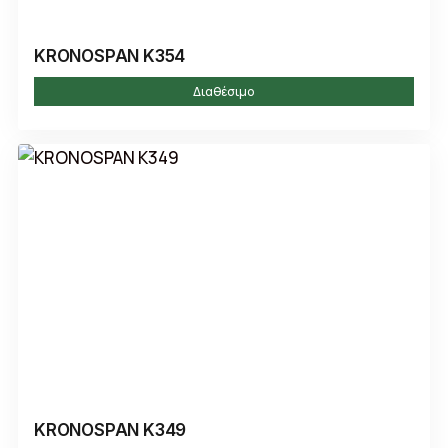
KRONOSPAN K354
Διαθέσιμο
KRONOSPAN K349