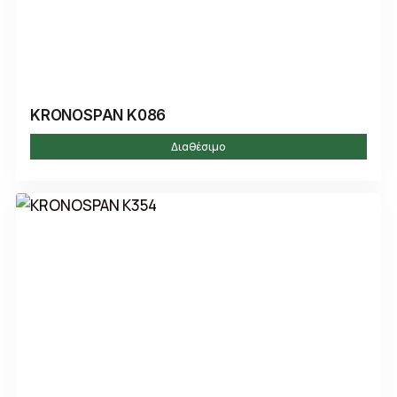
KRONOSPAN K086
Διαθέσιμο