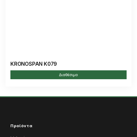
KRONOSPAN K079
Διαθέσιμο
Προϊόντα