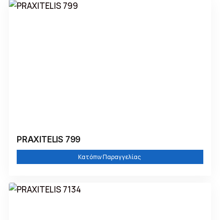
PRAXITELIS 799
Κατόπιν Παραγγελίας