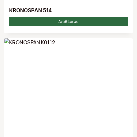
KRONOSPAN 514
Διαθέσιμο