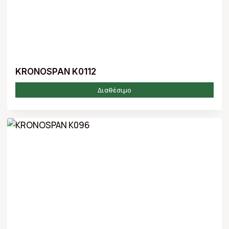
KRONOSPAN K0112
Διαθέσιμο