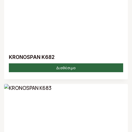
KRONOSPAN K682
Διαθέσιμο