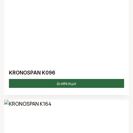
KRONOSPAN K096
Διαθέσιμο