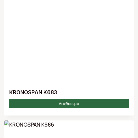
KRONOSPAN K683
Διαθέσιμο