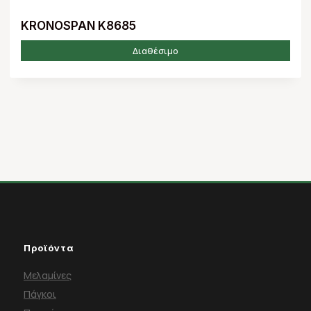
KRONOSPAN K8685
Διαθέσιμο
Προϊόντα
Μελαμίνες
Πάγκοι