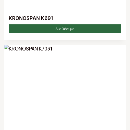
KRONOSPAN K691
Διαθέσιμο