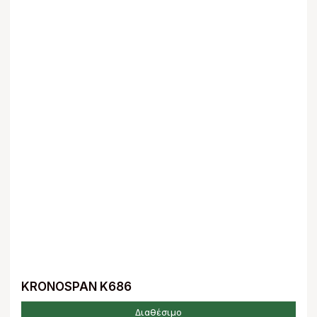
KRONOSPAN K686
Διαθέσιμο