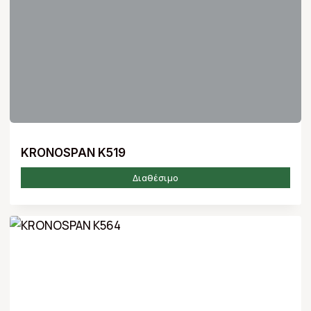
KRONOSPAN K519
Διαθέσιμο