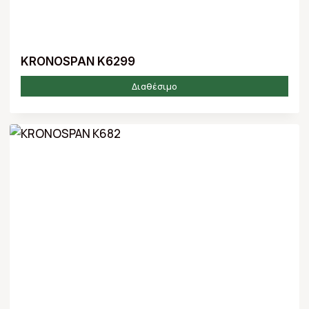
KRONOSPAN K6299
Διαθέσιμο