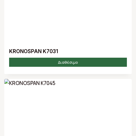
KRONOSPAN K7031
Διαθέσιμο