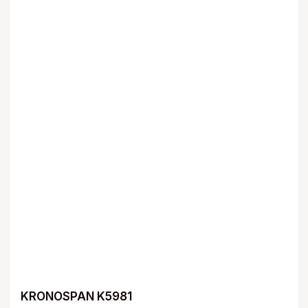
KRONOSPAN K5981